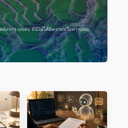
เดินบน
ปลอดภ
ยค่ะ ที่นี่ไม่ได้มีความหวือหวาแบบ
เวลาเจอทางโคลน
ธรรมชาติ…
August 4, 2026