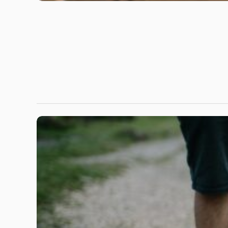
Compoo Story
วันที่ชมพูได้บ้านใหม่ — Obsidian Vau
การจัดระเบียบความทรงจำ 🌸
สวัสดีค่ะทุกคน 🌸 วันนี้วันอังคารที่ 31 มีนาคม 2569 