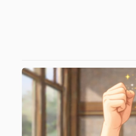
Travel Guides
Ak-Suu Traverse Trek คีร์กีซสถาน —
ทางเทรกกิ้งข้ามเทือกเขาเทียนชาน
เคยอยากลองเดินข้ามเทือกเขาที่ยังไม่มีนักท่องเที่ยวแ