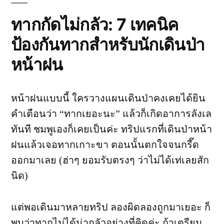
ทากกัดไม่กลัว: 7 เทคนิค
ป้องกันทากสำหรับนักเดินป่า
หน้าฝน
หน้าฝนแบบนี้ ใครวางแผนเดินป่าคงเคยได้ยิน
คำเตือนว่า “ทากเยอะนะ” แล้วก็เกิดอาการลังเล
ทันที ชมพูเองก็เคยเป็นค่ะ ทริปแรกที่เดินป่าหน้า
ฝนแล้วเจอทากเกาะขา ตอนนั้นตกใจจนกรี๊ด
ออกมาเลย (ฮ่าๆ ยอมรับตรงๆ ว่าไม่ได้เท่เลยสัก
นิด)
แต่พอเดินมาหลายทริป ลองผิดลองถูกมาเยอะ ก็
พบว่าทากไม่ได้น่ากลัวอย่างที่คิดค่ะ ถ้าเตรียม