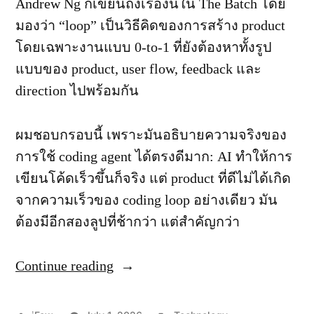
Andrew Ng ก็เขียนถึงเรื่องนี้ใน The Batch โดย
มองว่า “loop” เป็นวิธีคิดของการสร้าง product
โดยเฉพาะงานแบบ 0-to-1 ที่ยังต้องหาทั้งรูป
แบบของ product, user flow, feedback และ
direction ไปพร้อมกัน
ผมชอบกรอบนี้ เพราะมันอธิบายความจริงของ
การใช้ coding agent ได้ตรงดีมาก: AI ทำให้การ
เขียนโค้ดเร็วขึ้นก็จริง แต่ product ที่ดีไม่ได้เกิด
จากความเร็วของ coding loop อย่างเดียว มัน
ต้องมีอีกสองลูปที่ช้ากว่า แต่สำคัญกว่า
Continue reading
“Loop
Engineering:
3