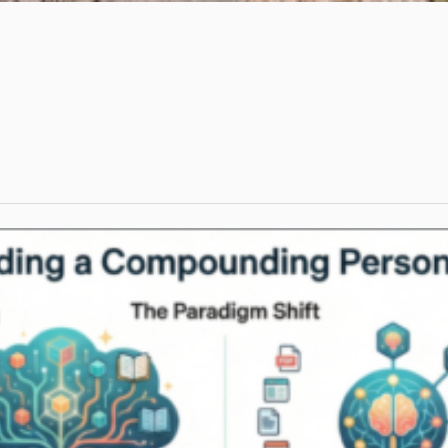
พย์การ
ต ชื่อของ