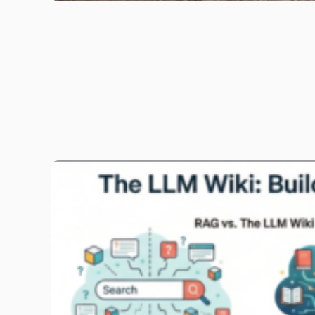
Travel Guides
Tour du Mont Blanc (TMB): มหากา
เดินเทรค 3 ประเทศในฝัน
ถ้าเคยมีลิสต์เส้นทางในฝันที่อยากไปให้ได้สักครั้งในชีวิ