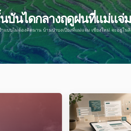
ั้นบันไดกลางฤดูฝนที่แม่แจ่
เป๋าแบบไม่ต้องคิดนาน บ้านป่าบงเปียงที่แม่แจ่ม เชียงใหม่ จะอยู่ใน