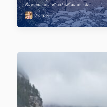
เริ่มถอยมากกว่าหยิบกล้องขึ้นมาถ่ายต่อ…
Chompoo