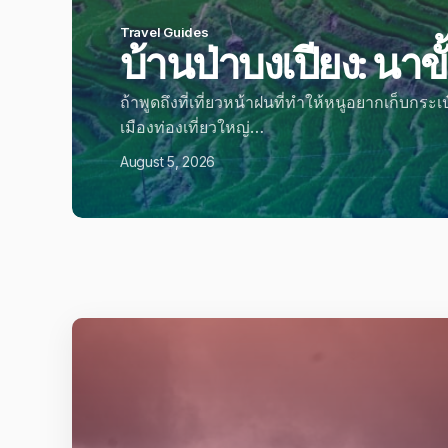
Travel Guides
บ้านป่าบงเปียง: นาข
ถ้าพูดถึงที่เที่ยวหน้าฝนที่ทำให้หนูอยากเก็บกระ
เมืองท่องเที่ยวใหญ่…
August 5, 2026