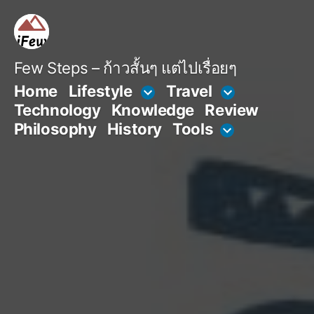
Skip
to
content
Few Steps – ก้าวสั้นๆ แต่ไปเรื่อยๆ
Home
Lifestyle
Travel
Technology
Knowledge
Review
Philosophy
History
Tools