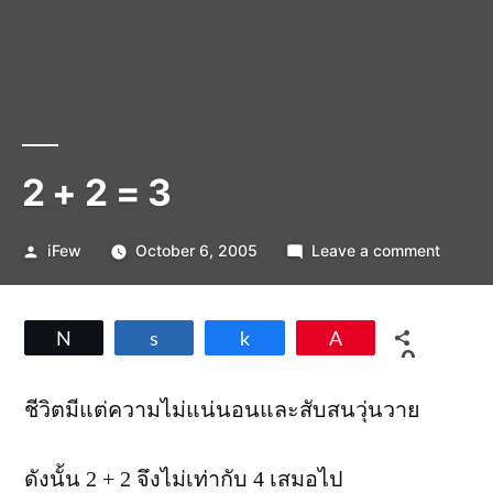
2 + 2 = 3
Posted
on
iFew
October 6, 2005
Leave a comment
by
2
+
2
Tweet
Share
Share
Pin
=
0
3
SHARES
ชีวิตมีแต่ความไม่แน่นอนและสับสนวุ่นวาย
ดังนั้น 2 + 2 จึงไม่เท่ากับ 4 เสมอไป