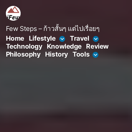
Skip
to
content
Few Steps – ก้าวสั้นๆ แต่ไปเรื่อยๆ
Home
Lifestyle
Travel
Technology
Knowledge
Review
Philosophy
History
Tools