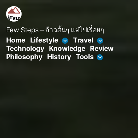
Skip
to
content
Few Steps – ก้าวสั้นๆ แต่ไปเรื่อยๆ
Home
Lifestyle
Travel
Technology
Knowledge
Review
Philosophy
History
Tools