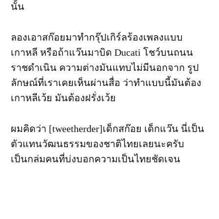
นั้น
ลองเอาสก๊อยมาทำกรุ๊ปเกิร์ลร้องเพลงแบบ
เกาหลี หรือถ้าแว๊นมาบิด Ducati โชว์บนถนน
ราชดำเนิน ความต่างมันแทบไม่มีนอกจาก รูป
ลักษณ์ที่เราเคยเห็นผ่านสื่อ ว่าทำแบบนี้มันต้อง
เกาหลีเว้ย มันต้องฝรั่งเว้ย
ผมคิดว่า [tweetherder]เด็กสก๊อย เด็กแว๊น นี่เป็น
ตัวแทนวัฒนธรรมของชาติไทยเลยนะครับ
เป็นกลุ่มคนที่บ่งบอกความเป็นไทยชัดเจน
มาก[/tweetherder]
พวกเขาก็แต่งตัวกันทันสมัย(บ้าง)แบบที่คนทั่วไป