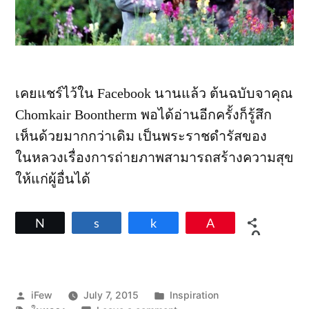
เคยแชร์ไว้ใน Facebook นานแล้ว ต้นฉบับจาคุณ
Chomkair Boontherm พอได้อ่านอีกครั้งก็รู้สึก
เห็นด้วยมากกว่าเดิม เป็นพระราชดำรัสของ
ในหลวงเรื่องการถ่ายภาพสามารถสร้างความสุข
ให้แก่ผู้อื่นได้
Tweet
Share
Share
Pin
0
SHARES
Posted
Posted
iFew
July 7, 2015
Inspiration