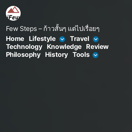
Skip
to
content
Few Steps – ก้าวสั้นๆ แต่ไปเรื่อยๆ
Home
Lifestyle
Travel
Technology
Knowledge
Review
Philosophy
History
Tools