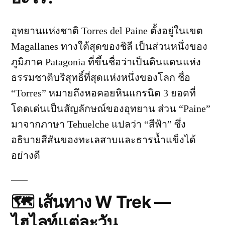
อุทยานแห่งชาติ Torres del Paine ตั้งอยู่ในเขต
Magallanes ทางใต้สุดของชิลี เป็นส่วนหนึ่งของ
ภูมิภาค Patagonia ที่ขึ้นชื่อว่าเป็นดินแดนแห่ง
ธรรมชาติบริสุทธิ์ที่สุดแห่งหนึ่งของโลก ชื่อ
“Torres” หมายถึงหอคอยหินแกรนิต 3 ยอดที่
โดดเด่นเป็นสัญลักษณ์ของอุทยาน ส่วน “Paine”
มาจากภาษา Tehuelche แปลว่า “สีฟ้า” ซึ่ง
อธิบายสีสันของทะเลสาบและธารน้ำแข็งได้
อย่างดี
🗺️ เส้นทาง W Trek —
ไฮไลท์แต่ละวัน