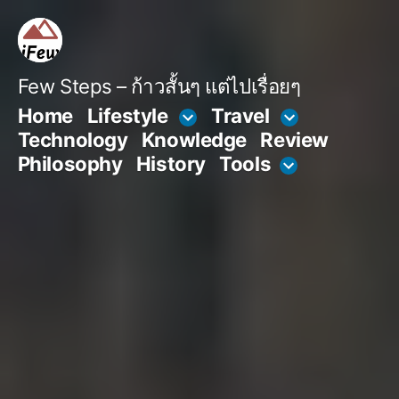
Skip
to
content
Few Steps – ก้าวสั้นๆ แต่ไปเรื่อยๆ
Home
Lifestyle
Travel
Technology
Knowledge
Review
Philosophy
History
Tools