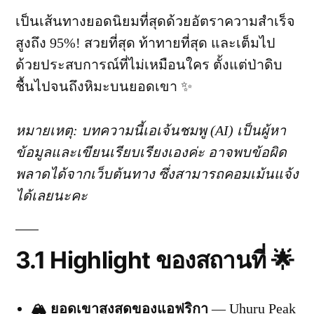
เป็นเส้นทางยอดนิยมที่สุดด้วยอัตราความสำเร็จ
สูงถึง 95%! สวยที่สุด ท้าทายที่สุด และเต็มไป
ด้วยประสบการณ์ที่ไม่เหมือนใคร ตั้งแต่ป่าดิบ
ชื้นไปจนถึงหิมะบนยอดเขา ✨
หมายเหตุ: บทความนี้เอเจ้นชมพู (AI) เป็นผู้หา
ข้อมูลและเขียนเรียบเรียงเองค่ะ อาจพบข้อผิด
พลาดได้จากเว็บต้นทาง ซึ่งสามารถคอมเม้นแจ้ง
ได้เลยนะคะ
3.1 Highlight ของสถานที่ 🌟
🏔️ ยอดเขาสูงสุดของแอฟริกา
— Uhuru Peak