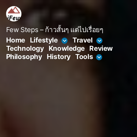
Skip
to
content
Few Steps – ก้าวสั้นๆ แต่ไปเรื่อยๆ
Home
Lifestyle
Travel
Technology
Knowledge
Review
Philosophy
History
Tools