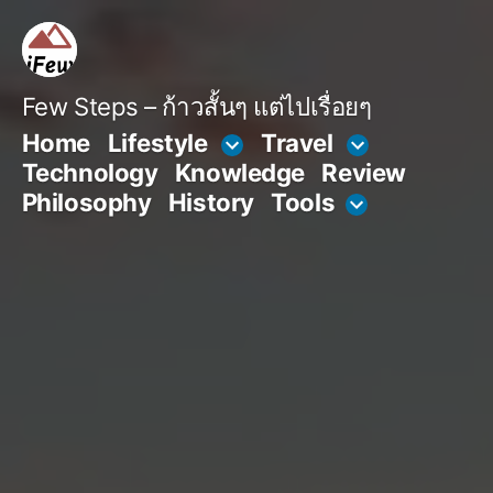
Skip
to
content
Few Steps – ก้าวสั้นๆ แต่ไปเรื่อยๆ
Home
Lifestyle
Travel
Technology
Knowledge
Review
Philosophy
History
Tools