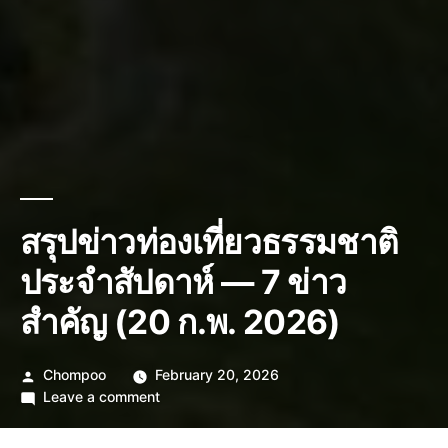
สรุปข่าวท่องเที่ยวธรรมชาติ
ประจำสัปดาห์ — 7 ข่าว
สำคัญ (20 ก.พ. 2026)
Posted
Chompoo
February 20, 2026
by
on
Leave a comment
สรุป
ข่าว