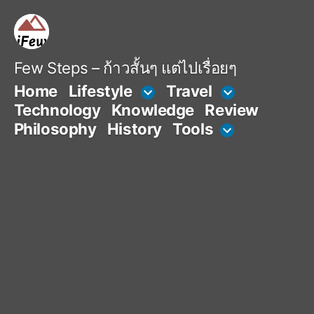
Skip
to
content
Few Steps – ก้าวสั้นๆ แต่ไปเรื่อยๆ
Home
Lifestyle
Travel
Technology
Knowledge
Review
Philosophy
History
Tools