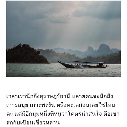
เวลาเรานึกถึงสุราษฎร์ธานี หลายคนจะนึกถึง
เกาะสมุย เกาะพะงัน หรือทะเลก่อนเลยใช่ไหม
คะ แต่มีอีกมุมหนึ่งที่หนูว่าโคตรน่าสนใจ คือเขา
สกกับเขื่อนเชี่ยวหลาน