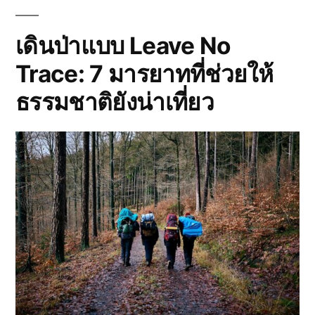
ของ
จาก
Knowledge/Dataset
Google
สำหรับ
เดินป่าแบบ Leave No
AI
Cloud”
Trace: 7 มารยาทที่ช่วยให้
จาก
Google
ธรรมชาติยังน่าเที่ยว
Cloud