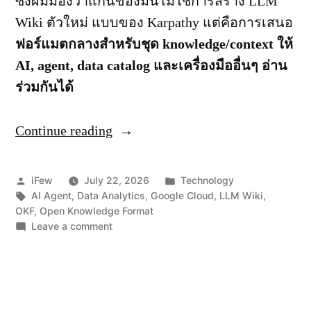
ซึ่งผมมองว่าแก่นของมันไม่ใช่การสร้าง LLM
Wiki ตัวใหม่ แบบของ Karpathy แต่คือการเสนอ
ฟอร์แมตกลางสำหรับชุด
knowledge/context ให้
AI, agent, data catalog และเครื่องมืออื่นๆ อ่าน
ร่วมกันได้
Continue reading
“Open
Knowledge
Format
Posted
Posted
iFew
July 22, 2026
Technology
ฟอร์แมต
by
Tags:
in
AI Agent
,
Data Analytics
,
Google Cloud
,
LLM Wiki
,
OKF
,
Open Knowledge Format
กลาง
on
Leave a comment
ของ
Open
Knowledge
Knowledge/Dataset
Format
สำหรับ
ฟอร์แมต
AI
กลาง