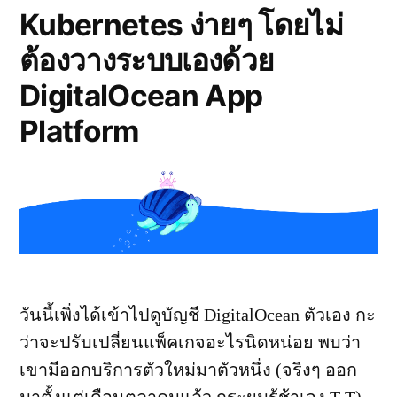
Kubernetes ง่ายๆ โดยไม่
แทบ
เหมือน
ต้องวางระบบเองด้วย
Google
Meet,
DigitalOcean App
Zoom
Platform
วันนี้เพิ่งได้เข้าไปดูบัญชี DigitalOcean ตัวเอง กะ
ว่าจะปรับเปลี่ยนแพ็คเกจอะไรนิดหน่อย พบว่า
เขามีออกบริการตัวใหม่มาตัวหนึ่ง (จริงๆ ออก