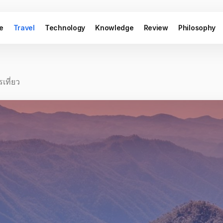
le
Travel
Technology
Knowledge
Review
Philosophy
เที่ยว