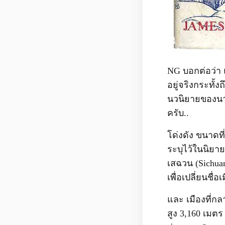
NG บอกต่อว่า 
อยู่จริงกระทั้
นวนิยายของนาย 
ครับ..
โด่งดัง ขนาดที
ระบุไว้ในนิยา
เสฉวน (Sichuan
เพื่อเปลี่ยนช
และ เมืองที่กล
สูง 3,160 เมตร