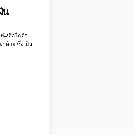
ฝัน
นังสือใกล้ๆ
าด้วย ซึ่งเป็น