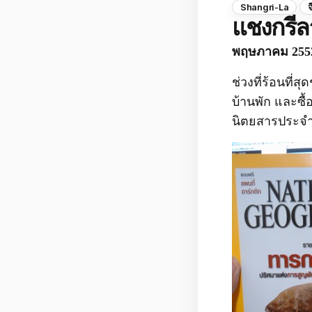
Shangri-La
จ
แชงกรีลา
พฤษภาคม 255
ช่วงที่ร้อนที
บ้านพัก และซื้
นิตยสารประจำเ