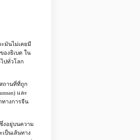
ะมันไม่เคยมี
ดนของธิเบต ใน
งไปทั่วโลก
านที่ที่ถูก
Yunnan) และ
จากทางการจีน
ซึ่งอยู่บนความ
าะเป็นเส้นทาง