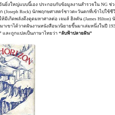
ันยิ่งใหญ่แบบนี้เอง ประกอบกับข้อมูลงานสำรวจใน NG ช่วง
 (Joseph Rock) นักพฤกษศาสตร์ชาวตะวันตกที่เข้าไปใช้ชีวิ
ำให้มีเกิดพลังดึงดูดมหาศาลต่อ เจมส์ ฮิลตัน (James Hilton) 
าเขาได้วาดฝันงานหนังสือนวนิยายขึ้นมาเล่มหนึ่งในปี 1933 ท
”
และถูกแปลเป็นภาษาไทยว่า
“ลับฟ้าปลายฝัน”