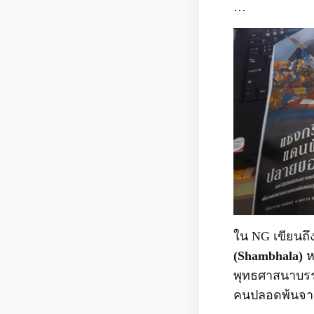
…
ใน NG เขียนถึ
(Shambhala)
ห
พุทธศาสนาบรรย
คนปลอดพ้นจา