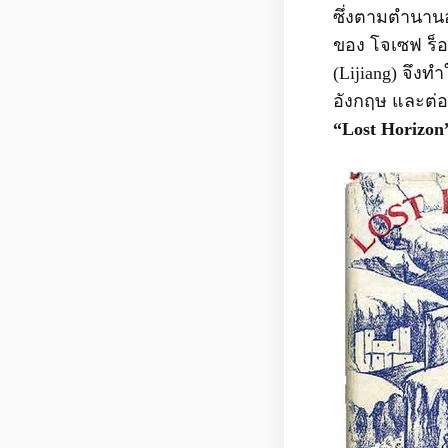
ซึ่งตามตำนานอ
ของ โจเซฟ ร็อก
(Lijiang) จึงท
อังกฤษ และต่อม
“Lost Horizon