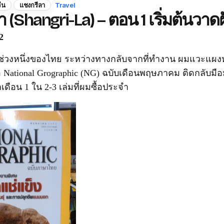
ีน
แชงกรีลา
Travel
 (Shangri-La) – ตอน 1 เริ่มต้นวาด
2
่สุดช่วงหนึ่งของไทย ระหว่างทางกลับจากที่ทำงาน ผมแวะแผงห
อ National Grographic (NG) ฉบับเดือนพฤษภาคม ติดกลับมือม
ดือน 1 ใน 2-3 เล่มที่ผมซื้อประจำ