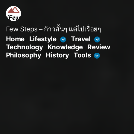
Skip
to
content
Few Steps – ก้าวสั้นๆ แต่ไปเรื่อยๆ
Home
Lifestyle
Travel
Technology
Knowledge
Review
Philosophy
History
Tools