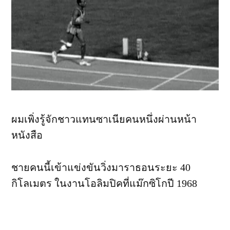
ผมเพิ่งรู้จักชาวแทนซาเนียคนหนึ่งผ่านหน้า
หนังสือ
ชายคนนี้เข้าแข่งขันวิ่งมาราธอนระยะ 40
กิโลเมตร ในงานโอลิมปิคที่แม๊กซิโกปี 1968
เมื่อนักวิ่ง วิ่งเข้ามาถึงเกือบหมด ได้มีการมอบ