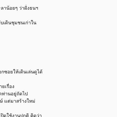
ะลาน้อยๆ ว่าฝั่งธนฯ
ับเดินชุมชนเก่าใน
กซอยให้เดินเล่นดูได้
ยเรื่อง
ดท่านอยู่ถัดไป
์ แต่มาสร้างใหม่
ปิดใช้งานปกติ คิดว่า