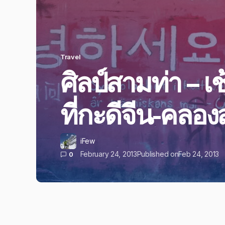
Travel
ศิลป์สามท่า – เ
ที่กะดีจีน-คลอ
iFew
February 24, 2013
Published on
Feb 24, 2013
0