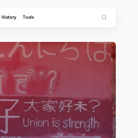
History
Tools