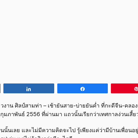
Share
Share
่ยวงาน ศิลป์สามท่า – เช้ายันสาย-บ่ายยันค่ำ ที่กะดีจีน-คล
 กุมภาพันธ์ 2556 ที่ผ่านมา แถวนั้นเรียกว่าเทศกาลง่วนเสี้ยว
ั้นเลย และไม่มีความคิดจะไป รู้เพียงแค่ว่ามีบ้านเพื่อนอยู่ท