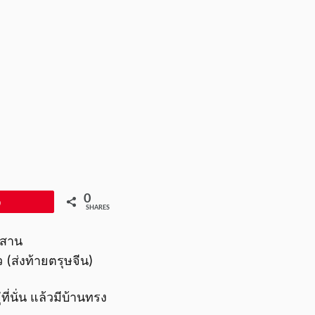
0
Pin
SHARES
องสาน
 (ส่งท้ายตรุษจีน)
ี่นั่น แล้วมีบ้านทรง