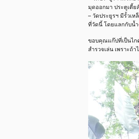
มุดออกมา ประตูเตี้ย
– วัดประยูรฯ มีรั้วเ
ที่วัดนี้ โดยแลกกับน
ขอบคุณแก๊ปที่เป็นไกด
สำรวจเล่น เพราะถ้าไ