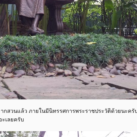
ากสวนแล้ว ภายในมีนิทรรศการพระราชประวัติด้วยนะครับ ช
ยอะเลยครับ