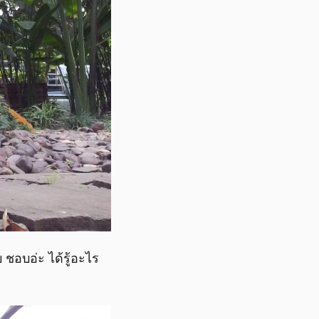
อบอ่ะ ได้รู้อะไร