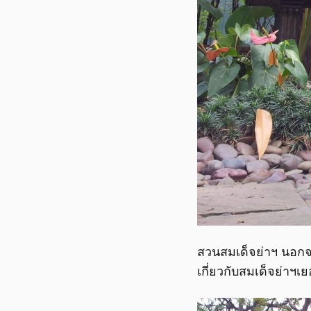
สวนสมเด็จย่าฯ นอกจ
เกี่ยวกับสมเด็จย่าฯเ