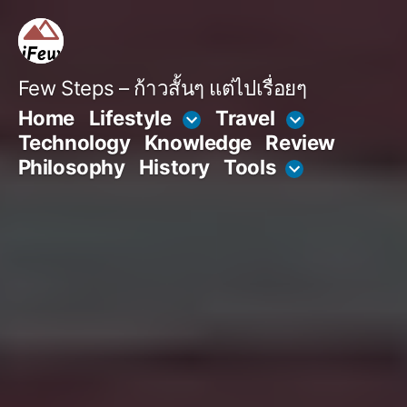
Skip
to
content
Few Steps – ก้าวสั้นๆ แต่ไปเรื่อยๆ
Home
Lifestyle
Travel
Technology
Knowledge
Review
Philosophy
History
Tools