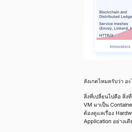
สังเกตไหมครับว่า อะไ
สิ่งที่เปลี่ยนไปคือ ส
VM มาเป็น Container 
ต้องดูแลเรื่อง Hard
Application อย่างเด