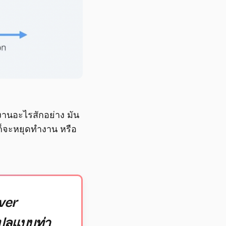
้งานอะไรสักอย่าง มัน
นก็จะหยุดทำงาน หรือ
rver
แปลแบบท่า