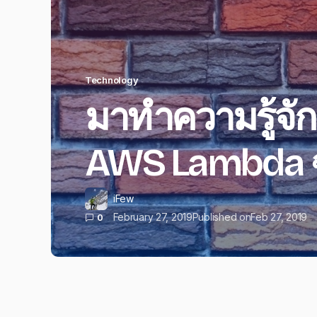
Technology
มาทำความรู้จัก
AWS Lambda ฉ
iFew
February 27, 2019
Published on
Feb 27, 2019
0