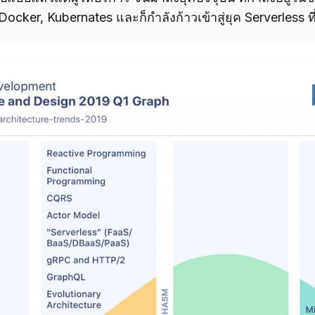
Docker, Kubernates และก็กำลังก้าวเข้าสู่ยุค Serverless ที