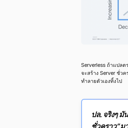
Serverless ถ้าแปลตรง
จะสร้าง Server ชั่วค
ทำลายตัวเองทิ้งไป
ปล. จริงๆ ม
ชั่วคราว” ม