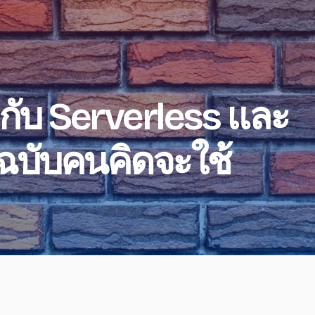
กับ Serverless และ
บับคนคิดจะใช้