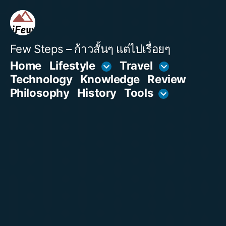
Skip
to
content
Few Steps – ก้าวสั้นๆ แต่ไปเรื่อยๆ
Home
Lifestyle
Travel
Technology
Knowledge
Review
Philosophy
History
Tools