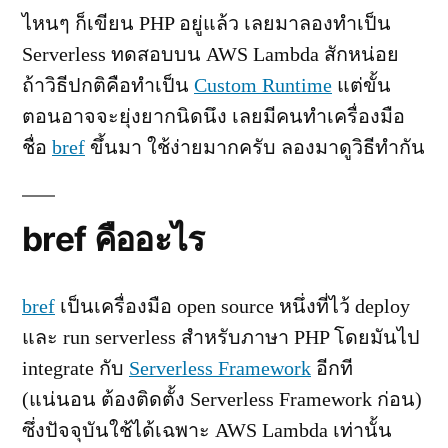
ด้วย
ไหนๆ ก็เขียน PHP อยู่แล้ว เลยมาลองทำเป็น
bref
Serverless ทดสอบบน AWS Lambda สักหน่อย
ถ้าวิธีปกติคือทำเป็น
Custom Runtime
แต่ขั้น
ตอนอาจจะยุ่งยากนิดนึง เลยมีคนทำเครื่องมือ
ชื่อ
bref
ขึ้นมา ใช้ง่ายมากครับ ลองมาดูวิธีทำกัน
bref คืออะไร
bref
เป็นเครื่องมือ open source หนึ่งที่ไว้ deploy
และ run serverless สำหรับภาษา PHP โดยมันไป
integrate กับ
Serverless Framework
อีกที
(แน่นอน ต้องติดตั้ง Serverless Framework ก่อน)
ซึ่งปัจจุบันใช้ได้เฉพาะ AWS Lambda เท่านั้น