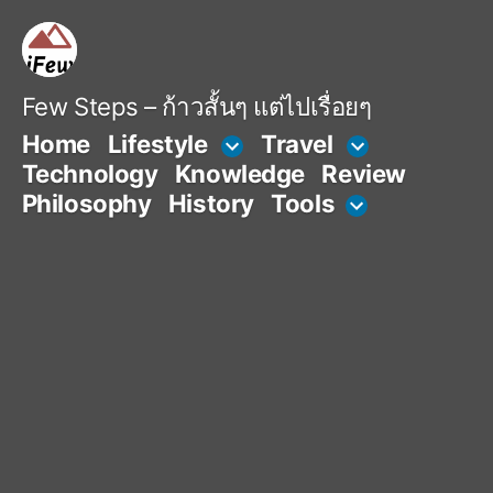
Skip
to
content
Few Steps – ก้าวสั้นๆ แต่ไปเรื่อยๆ
Home
Lifestyle
Travel
Technology
Knowledge
Review
Philosophy
History
Tools