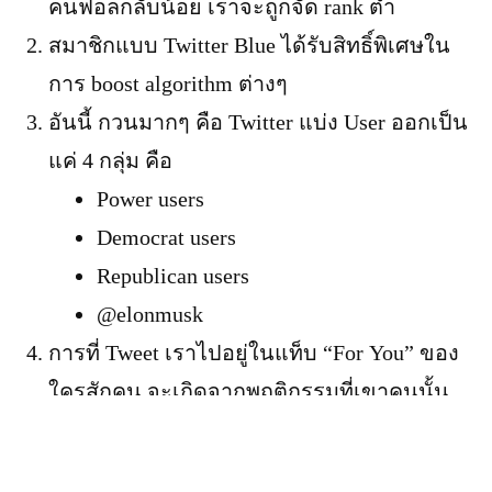
คนฟอลกลับน้อย เราจะถูกจัด rank ต่ำ
สมาชิกแบบ Twitter Blue ได้รับสิทธิ์พิเศษใน
การ boost algorithm ต่างๆ
อันนี้ กวนมากๆ คือ Twitter แบ่ง User ออกเป็น
แค่ 4 กลุ่ม คือ
Power users
Democrat users
Republican users
@elonmusk
การที่ Tweet เราไปอยู่ในแท็บ “For You” ของ
ใครสักคน จะเกิดจากพฤติกรรมที่เขาคนนั้น
เคยทำประมาณนี้
like/RT your tweet