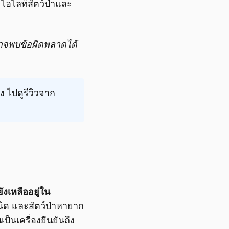
 ไฮไลท์สัตว์ป่าและ
 อาจพบข้อผิดพลาดได้
ง ไปดูรีวิวจาก
ยังเหลืออยู่ใน
ิด และสัตว์ป่าหายาก
นเครื่องยืนยันถึง