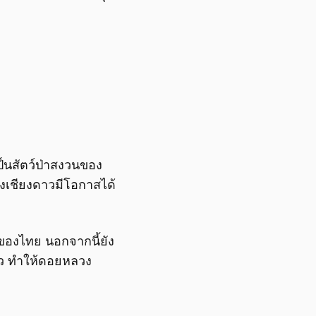
็นสัตว์ป่าสงวนของ
วงเชียงดาวมีโอกาสได้
ของไทย นอกจากนี้ยัง
าว ทำให้ดอยหลวง