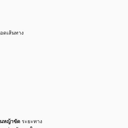
อดเส้นทาง
ก
่นหญ้าขัด
ระยะทาง