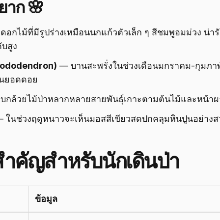
ยาก 🌸
อกไม้ที่มีรูปร่างเหมือนนกแก้วตัวเล็ก ๆ สีชมพูอมม่วง น่
ับสูง
Rhododendron)
— บานสะพรั่งในช่วงเดือนมกราคม-กุมภาพัน
บนยอดดอย
กล้วยไม้ป่าหลากหลายสายพันธุ์เกาะตามต้นไม้และหน้าผ
 ในช่วงฤดูหนาวจะเห็นมอสสีเขียวสดปกคลุมหินปูนอย่าง
สำคัญสำหรับนักเดินป่า
ข้อมูล