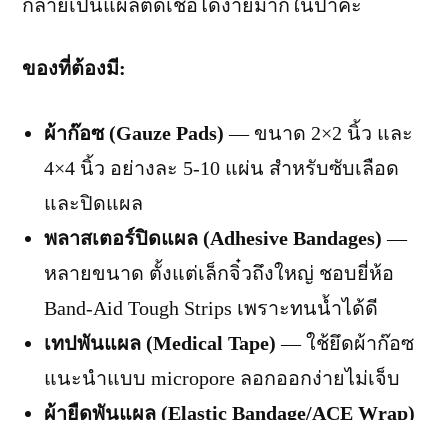
กลายเป็นแผลติดเชื้อได้ง่ายมากในป่าค่ะ
ของที่ต้องมี:
ผ้าก๊อซ (Gauze Pads)
— ขนาด 2×2 นิ้ว และ
4×4 นิ้ว อย่างละ 5-10 แผ่น สำหรับซับเลือด
และปิดแผล
พลาสเตอร์ปิดแผล (Adhesive Bandages)
—
หลายขนาด ตั้งแต่เล็กจิ๋วถึงใหญ่ ชอบยี่ห้อ
Band-Aid Tough Strips เพราะทนน้ำได้ดี
เทปพันแผล (Medical Tape)
— ใช้ยึดผ้าก๊อซ
แนะนำแบบ micropore ลอกออกง่ายไม่เจ็บ
ผ้ายืดพันแผล (Elastic Bandage/ACE Wrap)