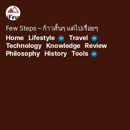
Skip
to
content
Few Steps – ก้าวสั้นๆ แต่ไปเรื่อยๆ
Home
Lifestyle
Travel
Technology
Knowledge
Review
Philosophy
History
Tools