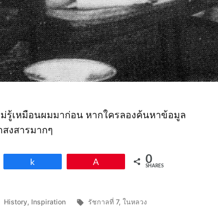
่รู้เหมือนผมมาก่อน หากใครลองค้นหาข้อมูล
่น่าสงสารมากๆ
0
Share
Pin
SHARES
Posted
Tags:
History
,
Inspiration
รัชกาลที่ 7
,
ในหลวง
in