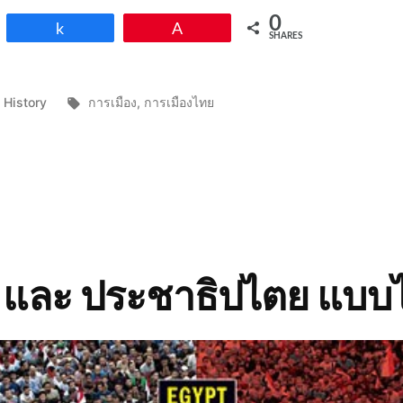
0
Share
Pin
SHARES
Posted
Tags:
History
การเมือง
,
การเมืองไทย
in
 และ ประชาธิปไตย แบบ