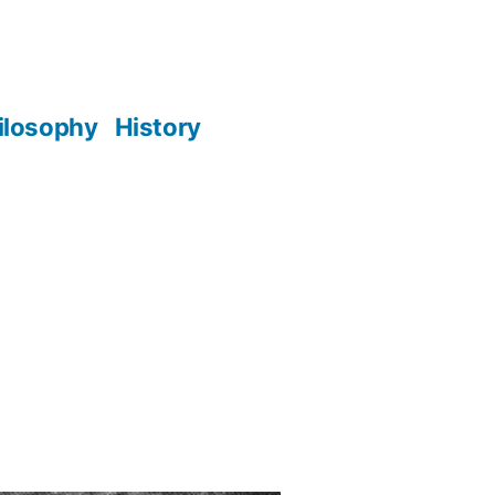
ilosophy
History