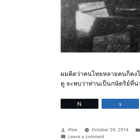
ผมคิดว่าคนไทยหลายคนก็คงไม
ดู จะพบว่าท่านเป็นกษัตริย์ที
Tweet
Share
Posted
iFew
October 26, 2014
by
on
Leave a comment