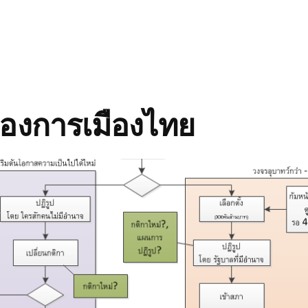
ของการเมืองไทย