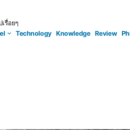
เรื่อยๆ
el
Technology
Knowledge
Review
Ph