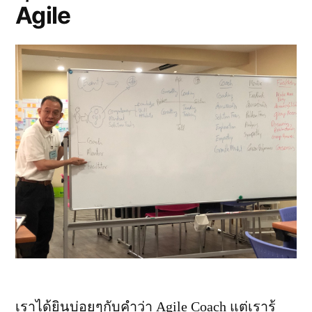
Agile
ตั้ง
หลัก
เราได้ยินบ่อยๆกับคำว่า Agile Coach แต่เรารู้