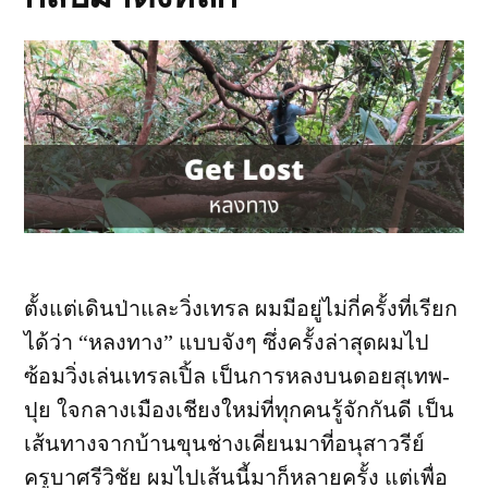
นัก
กลับ
มาทำ
Waterfall
ก็ได้
นะ
ครับ”
ตั้งแต่เดินป่าและวิ่งเทรล ผมมีอยู่ไม่กี่ครั้งที่เรียก
ได้ว่า “หลงทาง” แบบจังๆ ซึ่งครั้งล่าสุดผมไป
ซ้อมวิ่งเล่นเทรลเปิ้ล เป็นการหลงบนดอยสุเทพ-
ปุย ใจกลางเมืองเชียงใหม่ที่ทุกคนรู้จักกันดี เป็น
เส้นทางจากบ้านขุนช่างเคี่ยนมาที่อนุสาวรีย์
ครูบาศรีวิชัย ผมไปเส้นนี้มาก็หลายครั้ง แต่เพื่อ