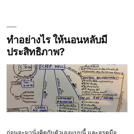
หลาย
ความ
เห็น
ใน
ที่
ประชุม?
ทำอย่างไร ให้นอนหลับมี
จะ
ประสิทธิภาพ?
จัดการ
อย่างไร
ก่อนจะมานั่งคิดกับตัวเองแบบนี้ และจรดมือ