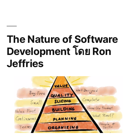
ให้
นอน
หลับ
มี
ประสิทธิ
The Nature of Software
Development โดย Ron
Jeffries