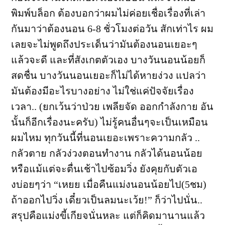
พิมพ์บล็อก ต้องบอกว่าผมไม่ค่อยเชื่อเรื่องที่เล่า
กันมาว่าต้องนอน 6-8 ชั่วโมงต่อวัน สักเท่าไร ผม
เลยจะไม่พูดถึงประเด็นว่ามันต้องนอนเยอะๆ
แล้วจะดี และที่สังเกตตัวเอง บางวันนอนน้อยก็
สดชื่น บางวันนอนเยอะก็ไม่ได้หายง่วง แปลว่า
มันต้องมีอะไรบางอย่าง ไม่ใช่แค่ปัจจัยเรื่อง
เวลา.. (ยกเว้นว่าป่วย เพลียจัด ออกกำลังกาย อัน
นั้นก็อีกเรื่องนะครับ) ไม่รู้คนอื่นๆจะเป็นเหมือน
ผมไหม ทุกวันนี้ที่นอนเยอะเพราะความกลัว ..
กลัวตาย กลัวง่วงตอนทำงาน กลัวได้นอนน้อย
หรือแม้แต่จะตื่นเช้าไปซ้อมวิ่ง ยังคุยกับตัวเอ
งบ่อยๆว่า “เหยย เมื่อคืนแม่งนอนน้อยไป(5ชม)
ถ้าออกไปวิ่ง เดี๋ยวเป็นลมนะเว้ย!” ก็ว่าไปนั่น..
สรุปคือแม่งขี้เกียจนั่นหละ แต่ก็คิดมานานแล้ว