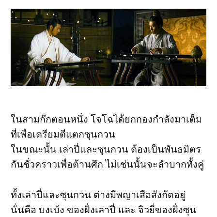
ในสามก๊กตอนหนึ่ง โจโฉได้ยกกองกำลังมาเต็ม
ที่เพื่อเตรียมตีแตกซุนกวน
ในขณะนั้น เล่าปี่และซุนกวน ต้องเป็นพันธมิตร
กันชั่วคราวเพื่อต้านศึก ไม่เช่นนั้นจะลำบากทั้งคู่
ทั้งเล่าปี่และซุนกวน ต่างมีพญาเสือสังกัดอยู่
นั่นคือ บงเบ้ง ของฝั่งเล่าปี่ และ จิวยี่ของฝั่งซุน