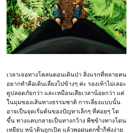
เวลาเจอทางโคลนตอนเดินป่า สิ่งแรกที่หลายคน
อยากทำคือเดินเลี่ยงไปข้างๆ ค่ะ รองเท้าไม่เลอะ
ดูปลอดภัยกว่า และเหมือนเสียเวลาน้อยกว่า แต่
ในมุมของเส้นทางธรรมชาติ การเลี่ยงแบบนั้น
อาจเป็นจุดเริ่มต้นของปัญหาเล็กๆ ที่ค่อยๆ โต
ขึ้น ทางแคบกลายเป็นทางกว้าง พืชข้างทางโดน
เหยียบ หน้าดินถูกเปิด แล้วพอฝนตกซ้ำก็พังง่าย