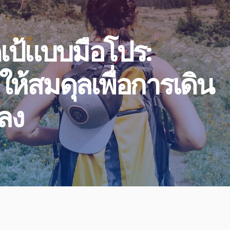
เป้แบบมือโปร:
ห้สมดุลเพื่อการเดิน
ยลง