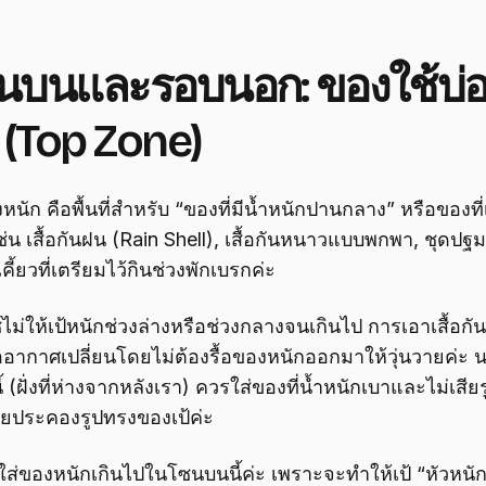
านบนและรอบนอก: ของใช้บ่
 (Top Zone)
นัก คือพื้นที่สำหรับ “ของที่มีน้ำหนักปานกลาง” หรือของที
ช่น เสื้อกันฝน (Rain Shell), เสื้อกันหนาวแบบพกพา, ชุดปฐ
้ยวที่เตรียมไว้กินช่วงพักเบรกค่ะ
ไม่ให้เป้หนักช่วงล่างหรือช่วงกลางจนเกินไป การเอาเสื้อกั
ื่ออากาศเปลี่ยนโดยไม่ต้องรื้อของหนักออกมาให้วุ่นวายค่ะ นอก
ฝั่งที่ห่างจากหลังเรา) ควรใส่ของที่น้ำหนักเบาและไม่เสียรู
ช่วยประคองรูปทรงของเป้ค่ะ
่าใส่ของหนักเกินไปในโซนบนนี้ค่ะ เพราะจะทำให้เป้ “หัวหนั