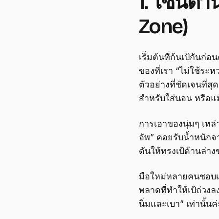
1. โซนด้า
Zone)
เริ่มต้นที่ก้นเป้กันก
ของที่เรา “ไม่ใช้ระห
ตัวอย่างที่ชัดเจนที่
สำหรับใส่นอน หรือแม
การเอาของนุ่มๆ เหล่า
อัพ” คอยรับน้ำหนัก
ดันให้ทรงเป้ด้านล่าง
มือใหม่หลายคนชอบเอา
พลาดที่ทำให้เป้ถ่วงล
นิ่มและเบา” เท่านั้นค่