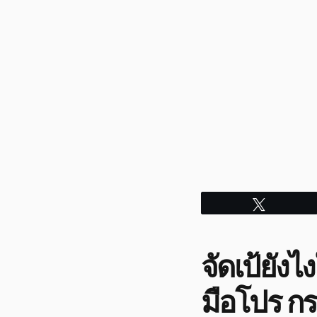
Tweet
จัดเป้ยัง
มือโปร กร