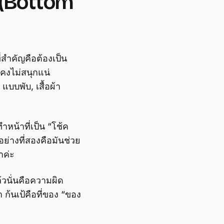
่ (Bottom
ี่สำคัญคือต้องเป็น
งคงไม่สนุกแน่
แบบพับ, เสื้อผ้า
ำหน้าที่เป็น “โช้ค
่างที่สองคือมันช่วย
าค่ะ
้วนั่นคือความผิด
 ก้นเป้คือที่ของ “ของ