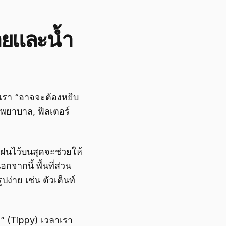
อยและน้ำ
่เรา “อาจจะต้องหยิบ
มพยาบาล, ฟิลเตอร์
นฝนไว้บนสุดจะช่วยให้
จากนี้ พื้นที่ส่วน
ปง่าย เช่น ตัวเต็นท์
ก” (Tippy) เวลาเรา