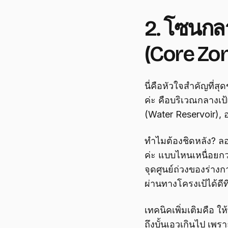
2. โซนกลา
(Core Zo
นี่คือหัวใจสำคัญที่ส
ค่ะ คือบริเวณกลางเป้
(Water Reservoir), อ
ทำไมต้องชิดหลัง? ลอง
ค่ะ แบบไหนเหนื่อยกว
จุดศูนย์ถ่วงของร่างก
ผ่านทางโครงเป้ได้ดีที
เทคนิคเพิ่มเติมคือ ใ
ถึงบั้นเอวเกินไป เพ