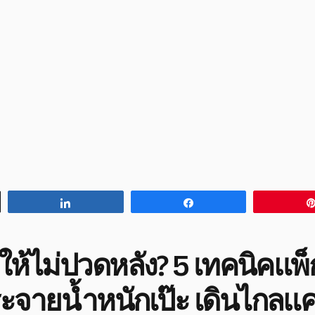
Share
Share
ไงให้ไม่ปวดหลัง? 5 เทคนิคแ
ะจายน้ำหนักเป๊ะ เดินไกลแค