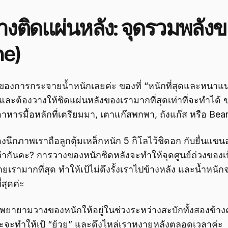
งติดแผ่นหลัง: จุดรวมพลัง
ne)
ุดของการกระจายน้ำหนักเลยค่ะ ของที่ “หนักที่สุดและหนาแน่นท
และต้องวางให้ชิดแผ่นหลังของเรามากที่สุดเท่าที่จะทำได้ ขอ
าหารมื้อหลักที่เตรียมมา, เตาแก๊สพกพา, ถังแก๊ส หรือ Bear 
นึกภาพเราถือลูกตุ้มเหล็กหนัก 5 กิโลไว้ชิดอก กับยื่นแขนอ
่ากันคะ? การวางของหนักชิดหลังจะทำให้จุดศูนย์ถ่วงของเป้อ
ายเรามากที่สุด ทำให้เป้ไม่ดึงรั้งเราไปข้างหลัง และน้ำหนั
่สุดค่ะ
ห้พยายามวางของหนักให้อยู่ในช่วงระหว่างสะบักทั้งสองข้างค
ราะจะทำให้เป้ “ย้วย” และดึงไหล่เราหงายหลังตลอดเวลาค่ะ