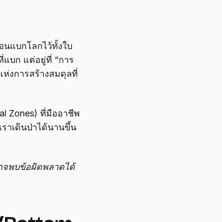
มือนแบกโลกไว้ทั้งใบ
แบก แต่อยู่ที่ “การ
แห่งการสร้างสมดุลที่
l Zones) ที่มืออาชีพ
เราเดินป่าได้นานขึ้น
 อาจพบข้อผิดพลาดได้