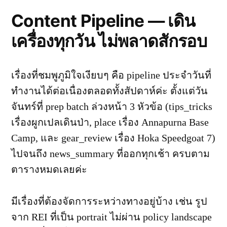
Content Pipeline — เดิน
เครื่องทุกวัน ไม่พลาดสักรอบ
เรื่องที่ชมพูภูมิใจเงียบๆ คือ pipeline ประจำวันที่
ทำงานได้ต่อเนื่องตลอดทั้งสัปดาห์ค่ะ ตั้งแต่วัน
จันทร์ที่ prep batch ล่วงหน้า 3 หัวข้อ (tips_tricks
เรื่องผูกเปลเดินป่า, place เรื่อง Annapurna Base
Camp, และ gear_review เรื่อง Hoka Speedgoat 7)
ไปจนถึง news_summary ที่ออกทุกเช้า ครบตาม
ตารางหมดเลยค่ะ
มีเรื่องที่ต้องจัดการระหว่างทางอยู่บ้าง เช่น รูป
จาก REI ที่เป็น portrait ไม่ผ่าน policy landscape