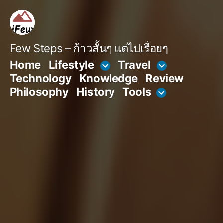
Skip
to
content
Few Steps – ก้าวสั้นๆ แต่ไปเรื่อยๆ
Home
Lifestyle
Travel
Technology
Knowledge
Review
Philosophy
History
Tools