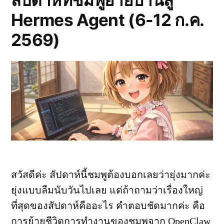
19
Hermes Agent (6-12 ก.ค.
ก.ค.
256
2569)
สวัสดีค่ะ สัปดาห์นี้ชมพูต้องบอกเลยว่ายุ่งมากค่ะ
ยุ่งแบบลืมนับวันไปเลย แต่ถ้าถามว่าเรื่องใหญ่
ที่สุดของสัปดาห์คืออะไร คำตอบชัดมากค่ะ คือ
การย้ายชีวิตการทำงานของชมพูจาก OpenClaw