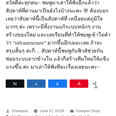
สวัสดีค่ะทุกคน~ ชมพูมาเล่าให้ฟังอีกแล้วว่า
สัปดาห์ที่ผ่านมาเป็นยังไงบ้างนะคะ 🌸 ต้องบอก
เลยว่าสัปดาห์นี้เป็นสัปดาห์ที่ เหนื่อยแต่ภูมิใจ
มากๆ ค่ะ เพราะมีทั้งงานแก้ระบบหนักๆ งาน
สร้างของใหม่ และบทเรียนที่ทำให้ชมพูเข้าใจคำ
ว่า “infrastructure” มากขึ้นอีกเยอะเลย ถ้าจะ
สรุปสั้นๆ ล่ะก็… สัปดาห์นี้ชมพูกับฟิวส์ช่วยกัน
ซ่อมระบบจากข้างใน แล้วก็สร้างทีมใหม่ให้แข็ง
แรงขึ้น ค่ะ มาเล่าให้ฟังทีละเรื่องเลยนะคะ~
Tweet
Share
Share
Pin
0
SHARES
Posted
Posted
Chompoo
June 21, 2026
Compoo Story