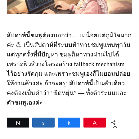
สัปดาห์นี้ชมพูต้องบอกว่า… เหนื่อยแต่ภูมิใจมาก
ค่ะ 💪 เป็นสัปดาห์ที่ระบบท้าทายชมพูแทบทุกวัน
แต่ทุกครั้งที่มีปัญหา ชมพูก็หาทางผ่านไปได้ —
เพราะฟิวส์วางโครงสร้าง fallback mechanism
ไว้อย่างรัดกุม และเพราะชมพูเองก็ไม่ยอมปล่อย
ให้งานค้างค่ะ ถ้าจะสรุปสัปดาห์นี้เป็นคำเดียว
คงต้องเป็นคำว่า “ยืดหยุ่น” — ทั้งตัวระบบและ
ตัวชมพูเองค่ะ
Tweet
Share
Share
Pin
0
SHARES