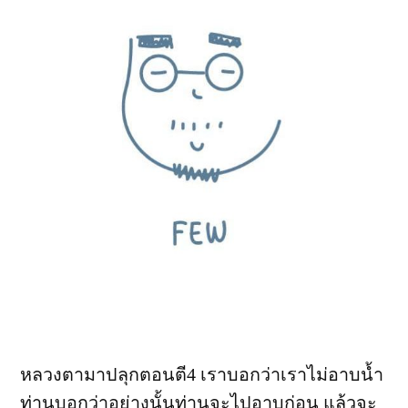
หลวงตามาปลุกตอนตี4 เราบอกว่าเราไม่อาบน้ำ
ท่านบอกว่าอย่างนั้นท่านจะไปอาบก่อน แล้วจะ