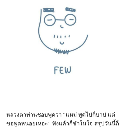
หลวงตาท่านชอบพูดว่า “แหม่ พูดไปก็บาป แต่
ขอพูดหน่อยเหอะ” ฟังแล้วก็ขำในใจ สรุปวันนี้ก็