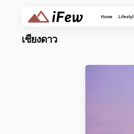
Home
Lifesty
เชียงดาว