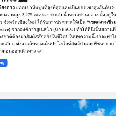
ียงดาว
ยอดเขาหินปูนที่สูงที่สุดและเป็นยอดเขาสูงอันดับ 3
ยความสูง 2,275 เมตรจากระดับน้ำทะเลปานกลาง ตั้งอยู่ในเ
าว จังหวัดเชียงใหม่ ได้รับการประกาศให้เป็น
“เขตสงวนชี
erve)
จากองค์การยูเนสโก (UNESCO) ทำให้ที่นี่เป็นสถานที่ที่
ชาติต้องมาสัมผัสสักครั้งในชีวิต! ในบทความนี้เราจะพาไ
ะเอียด ตั้งแต่เส้นทางเดินป่า ไฮไลท์สัตว์ป่าและพืชหายาก
ัวก่อนออกเดินทาง 🌿
ing