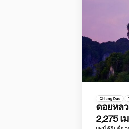
Chiang Dao
ดอยหลวง
2,275 เ
เคยได้ยินชื่อ 