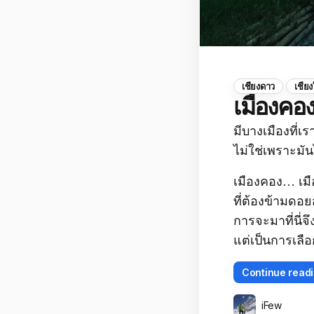
เชียงดาว
เชียง
เมืองคอง 
มีบางเมืองที่เ
ไม่ใช่เพราะมั
เมืองคอง… เมื
ที่ต้องข้ามดอย
การจะมาที่นี่จ
แต่เป็นการเลือ
Continue read
iFew