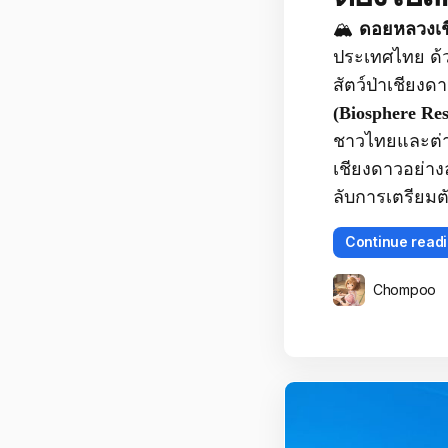
🏔️
ดอยหลวงเช
ประเทศไทย ด้ว
สัตว์ป่าเชียงด
(Biosphere Res
ชาวไทยและต่าง
เชียงดาวอย่างล
ลับการเตรียมต
Continue read
Chompoo