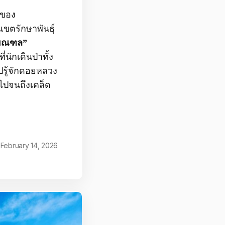
 ของ
ขตรักษาพันธุ์
วมณฑล”
นักเดินป่าทั้ง
ปรู้จักดอยหลวง
 ไปจนถึงเคล็ด
February 14, 2026