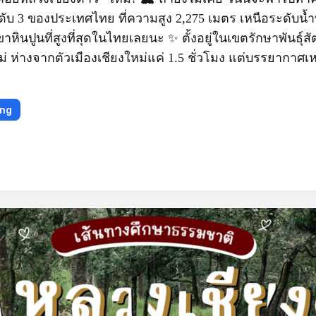
ันดับ 3 ของประเทศไทย ที่ความสูง 2,275 เมตร เหนือระดับน้ำ
เขาหินปูนที่สูงที่สุดในไทยเลยนะ ✨ ตั้งอยู่ในเขตรักษาพันธุ์ส
ม่ ห่างจากตัวเมืองเชียงใหม่แค่ 1.5 ชั่วโมง แต่บรรยากาศเ
ing