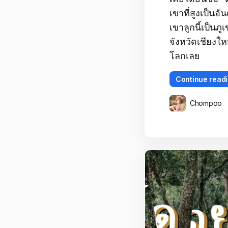
เขาที่สูงเป็นอ
เขาลูกนี้เป็นภู
จังหวัดเชียงให
โลกเลย
Continue read
Chompoo