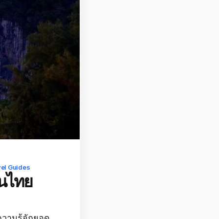
vel Guides
ในไทย
ความรู้จักยอด