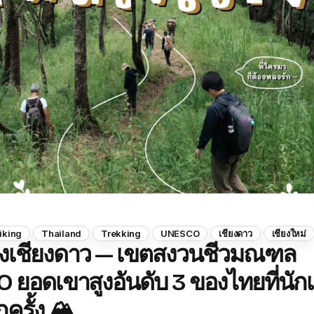
iking
Thailand
Trekking
UNESCO
เชียงดาว
เชียงใหม่
งเชียงดาว — เขตสงวนชีวมณฑล
ยอดเขาสูงอันดับ 3 ของไทยที่นักเ
ครั้ง 🏔️