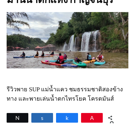
รีวิวพาย SUP แม่น้ำแคว ชมธรรมชาติสองข้าง
ทาง และพายเล่นน้ำตกไทรโยค โครตมันส์
Tweet
Share
Share
Pin
0
SHARES