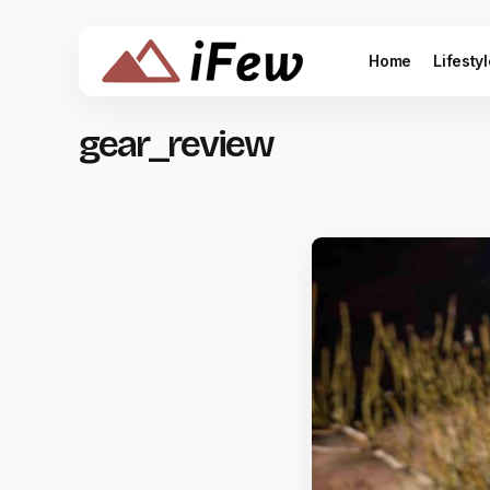
Home
Lifesty
gear_review