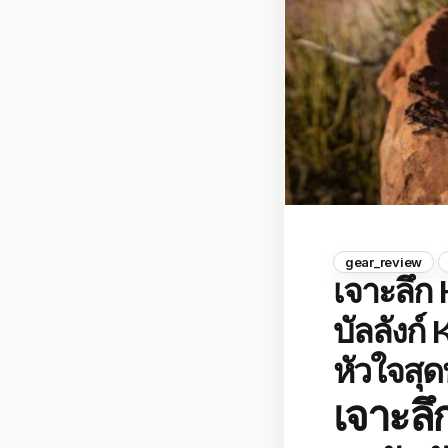
gear_review
เจาะลึก
บัลลังก์ 
หัวใจสุด
เจาะลึ