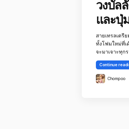
วงบัลลั
และปุ่
สายเทรลเตรียมก
ทั้งโฟมใหม่ที่เ
จะมาเจาะทุกราย
Continue read
Chompoo