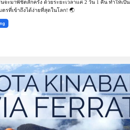
ันจะมาพิชิตสักครั้ง ด้วยระยะเวลาแค่ 2 วัน 1 คืน ทำให้เป
ตรที่เข้าถึงได้ง่ายที่สุดในโลก! 🌏
ing