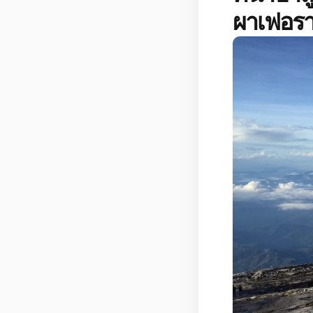
ผาเฟอรา