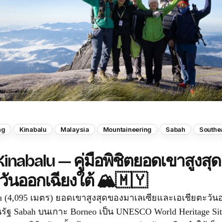
ng
Kinabalu
Malaysia
Mountaineering
Sabah
Southe
nabalu — คู่มือพิชิตยอดเขาสูงสุด
วันออกเฉียงใต้ 🏔️🇲🇾
u (4,095 เมตร) ยอดเขาสูงสุดของมาเลเซียและเอเชียตะวันออ
รัฐ Sabah บนเกาะ Borneo เป็น UNESCO World Heritage Site