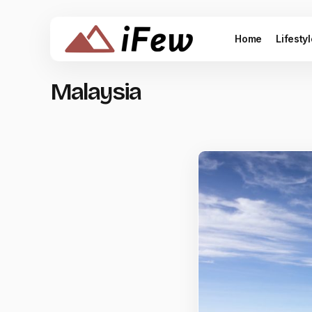
Home
Lifesty
Malaysia