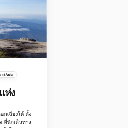
ast Asia
แห่ง
กเฉียงใต้ ตั้ง
 ที่นักเดินทาง