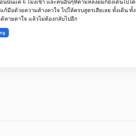
ี่ตอนนั้นแค่ 6 โมงเช้า และคนอื่นๆที่ตามหลงผมก็ยังเดินไปได้
แก้มือด้วยความค้างคาใจ ไปให้ครบสูตรเสียเลย ทั้งเดิน ทั้
ด้หายคาใจ แล้วไม่ต้องกลับไปอีก
ing