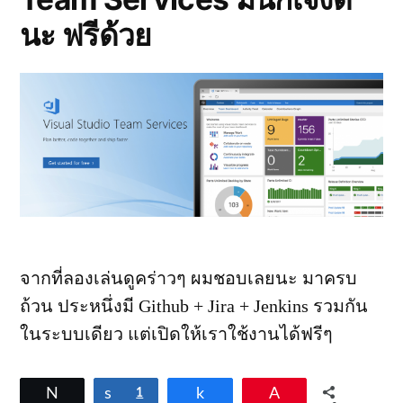
นะ ฟรีด้วย
จากที่ลองเล่นดูคร่าวๆ ผมชอบเลยนะ มาครบ
ถ้วน ประหนึ่งมี Github + Jira + Jenkins รวมกัน
ในระบบเดียว แต่เปิดให้เราใช้งานได้ฟรีๆ
Tweet
Share
1
Share
Pin