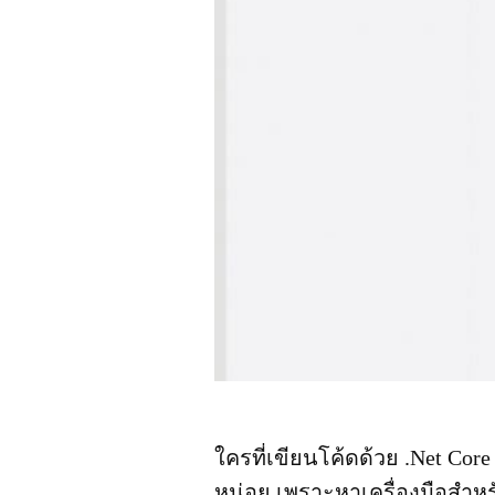
ใครที่เขียนโค้ดด้วย .Net Cor
หน่อย เพราะหาเครื่องมือสำหร