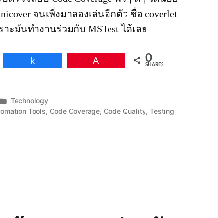
inicover จนเพิ่งมาลองเล่นอีกตัว ชื่อ coverlet
พราะมันทำงานร่วมกับ MSTest ได้เลย
0
Share
Pin
SHARES
Posted
Technology
in
tomation Tools
,
Code Coverage
,
Code Quality
,
Testing