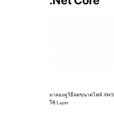
.Net Core
มาลองดูวิธีลดขนาดไฟล์ AWS 
ใช้ Layer