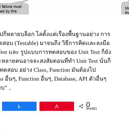
ไปก็หลายบล็อก ไล่ตั้งแต่เรื่องพื้นฐานอย่าง การ
อบ (Testable) มาจนถึง วิธีการคิดและลงมือ
 Test และ รูปแบบการทดสอบของ Unit Test ก็ยัง
ละหลายคนอาจจะสงสัยตอนที่ทำ Unit Test นั่นก็
เราทดสอบ อย่าง Class, Function มันต้องไป
s อื่นๆ, Function อื่นๆ, Database, API ตัวอื่นๆ
บ” ..
0
Share
Pin
SHARES