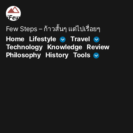
Skip
to
content
Few Steps – ก้าวสั้นๆ แต่ไปเรื่อยๆ
Home
Lifestyle
Travel
Technology
Knowledge
Review
Philosophy
History
Tools