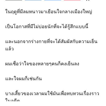
0
หลัง
SHARES
นะ
ในฤดูที่มีลมหนาวมาเยือนใจกลางเมืองใหญ่
ครับ
เป็นโอกาสที่มีไม่บ่อยนักที่จะได้รู้สึกแบบนี้
และนอกจากร่างกายที่จะได้สัมผัสกับความเย็น
แล้ว
ผมเชื่อว่าใจของหลายๆคนก็คงเย็นลง
และใจผมก็เช่นกัน
บางเสี้ยวของเวลาผมใช้มันเพื่อทบทวนเรื่องราว
ในอดีต