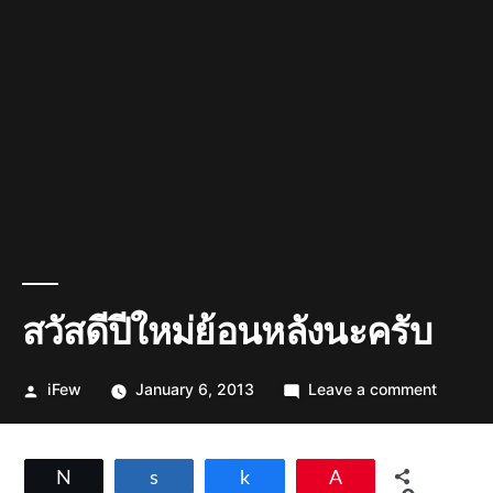
สวัสดีปีใหม่ย้อนหลังนะครับ
Posted
on
iFew
January 6, 2013
Leave a comment
by
สวัสดี
ปี
ใหม่
Tweet
Share
Share
Pin
ย้อน