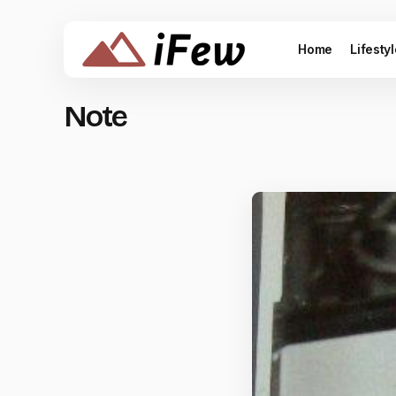
Home
Lifesty
Note