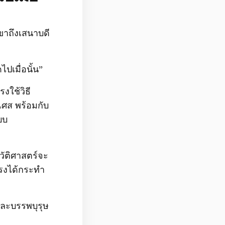
ขาถึงเสนา
บดี
ปเมื่อนั้น”
งใช้วิธี
งเศส พร้อมกับ
บบ
วัติศาสตร์จะ
าทรงได้กระทำ
และบรรพบุรุษ