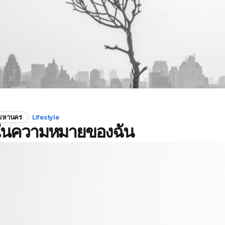
พมหานคร
Lifestyle
พในความหมายของฉัน