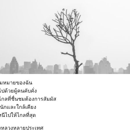
ามหมายของฉัน
ปด้วยผู้คนคับคั่ง
ที่ชื่นชมต้องการสัมผัส
นักและใกล้เคียง
นีไปให้ไกลที่สุด
องหลวงหลายประเทศ