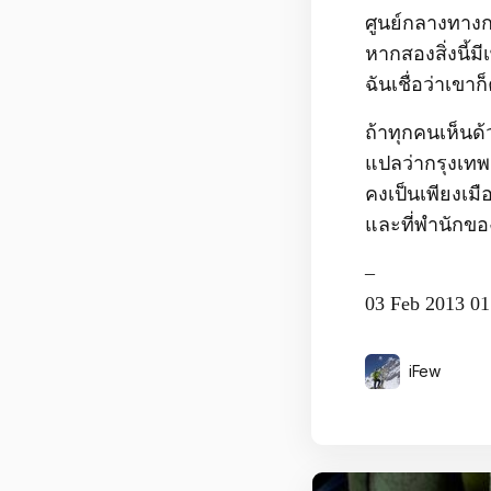
ศูนย์กลางทาง
หากสองสิ่งนี้
ฉันเชื่อว่าเขาก
ถ้าทุกคนเห็นด้
แปลว่ากรุงเทพ
คงเป็นเพียงเมื
และที่พำนักของก
–
03 Feb 2013 0
iFew