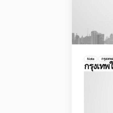
Note
กรุงเท
กรุงเท