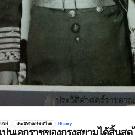
าสตร์
ประวัติศาสตร์ชาติไทย
History
เปนเอกราชของกรุงสยามได้สิ้นสุดไ