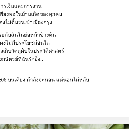
การเงินและการงาน
มีเพียงพอในบ้านเกิดของทุกคน
็คงไม่ดิ้นรนเข้าเมืองกรุง
วยกับฉันในย่อหน้าข้างต้น
คงไม่มีประโยชน์อันใด
องเก็บวัตถุดิบในประวัติศาสตร์
ษัตรย์ที่ฉันรักยิ่ง..
1:06 บนเตียง กำลังจะนอน แต่นอนไม่หลับ