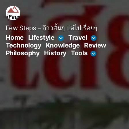
Skip
to
content
Few Steps – ก้าวสั้นๆ แต่ไปเรื่อยๆ
Home
Lifestyle
Travel
Technology
Knowledge
Review
Philosophy
History
Tools