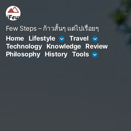
Skip
to
content
Few Steps – ก้าวสั้นๆ แต่ไปเรื่อยๆ
Home
Lifestyle
Travel
Technology
Knowledge
Review
Philosophy
History
Tools