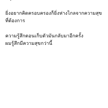
ยิ่งอยากคิดครอบครองก็ยิ่งห่างไกลจากความสุข
ที่ต้องการ
ความรู้สึกตอนเก็บตัวมันกลับมาอีกครั้ง
ผมรู้สึกมีความสุขกว่านี้
รู้สึกว่าไปไหนและคุยอะไรกับใครก็ได้กับทุกคน
ด้วยความสบายใจ
ไม่มีความชอบหรือความรักและความหวังใดที่
ต้องเกิดขึ้นเพื่อให้ผิดหวัง
สุดท้ายฉันไม่ต้องเพ้อให้ใครเห็น นอกจากการ