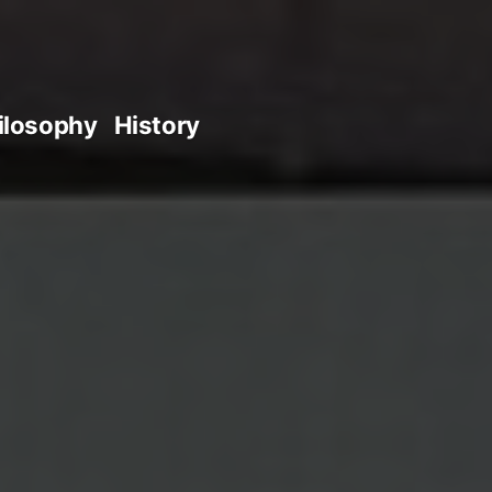
ilosophy
History