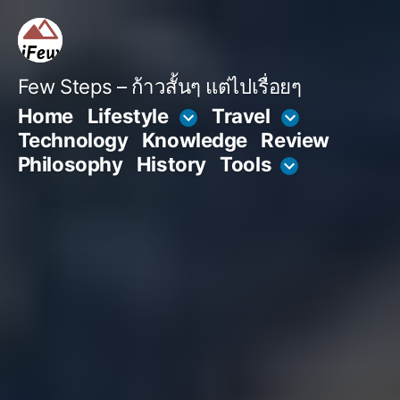
Skip
to
content
Few Steps – ก้าวสั้นๆ แต่ไปเรื่อยๆ
Home
Lifestyle
Travel
Technology
Knowledge
Review
Philosophy
History
Tools