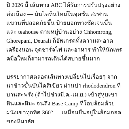
ปี 2026 นี้ เส้นทาง ABC ได้รับการปรับปรุงอย่าง
ต่อเนื่อง — บันไดหินใหม่ในจุดชัน สะพาน
แขวนที่ปลอดภัยขึ้น ป้ายบอกทางชัดเจนขึ้น
และ teahouse ตามหมู่บ้านอย่าง Chhomrong,
Ghorepani, Deurali ก็อัพเกรดทั้งความสะอาด
เครื่องนอน จุดชาร์จไฟ และอาหาร ทำให้นักเทร
คมือใหม่ก็สามารถเดินได้สบายขึ้นมาก
บรรยากาศตลอดเส้นทางเปลี่ยนไปเรื่อยๆ จาก
นาข้าวขั้นบันไดสีเขียว ผ่านป่า rhododendron ที่
บานสะพรั่ง (ถ้าไปช่วงมี.ค.-เม.ย.) เข้าสู่หุบเขา
หินและหิมะ จนถึง Base Camp ที่โอบล้อมด้วย
ผนังเขาทุกทิศ 360° — เหมือนยืนอยู่ในอ้อมกอด
ของหิมาลัย