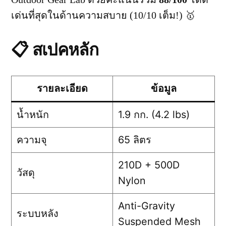
เด่นที่สุดในด้านความสบาย (10/10 เต็ม!) 🥇
📋 สเปคหลัก
รายละเอียด
ข้อมูล
น้ำหนัก
1.9 กก. (4.2 lbs)
ความจุ
65 ลิตร
210D + 500D
วัสดุ
Nylon
Anti-Gravity
ระบบหลัง
Suspended Mesh