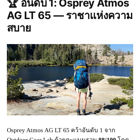
🏆 อันดับ 1: Osprey Atmos
AG LT 65 — ราชาแห่งความ
สบาย
Osprey Atmos AG LT 65 คว้าอันดับ 1 จาก
Outdoor Gear Lab ด้วยคะแนนรวม
88/100
โดด