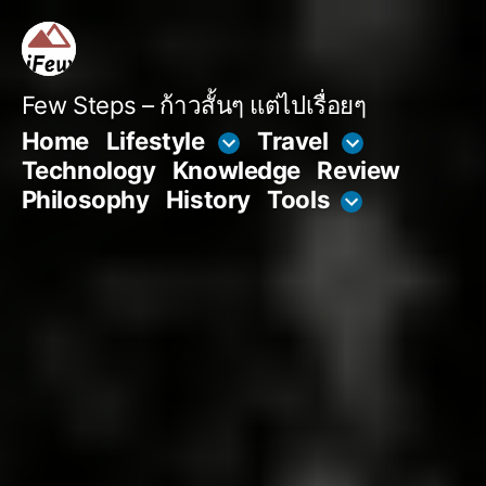
Skip
to
content
Few Steps – ก้าวสั้นๆ แต่ไปเรื่อยๆ
Home
Lifestyle
Travel
Technology
Knowledge
Review
Philosophy
History
Tools