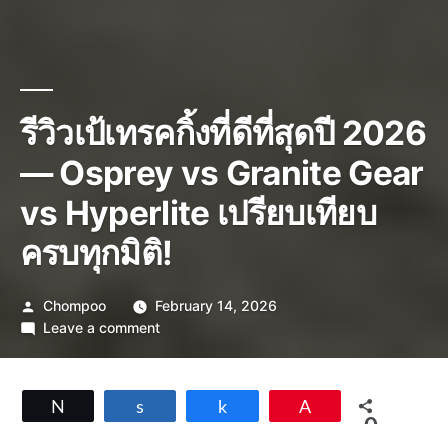
รีวิวเป้เทรคกิ้งที่ดีที่สุดปี 2026
— Osprey vs Granite Gear
vs Hyperlite เปรียบเทียบ
ครบทุกมิติ!
Posted
Chompoo
February 14, 2026
by
on
Leave a comment
รีวิว
เป้
เทรคกิ้ง
Tweet
Share
Share
Pin
ที่
0
ดี
SHARES