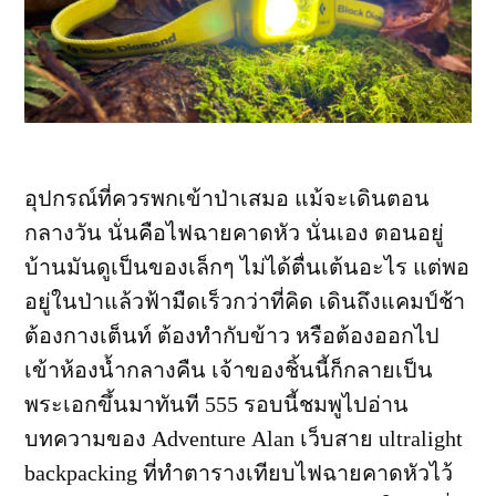
อุปกรณ์ที่ควรพกเข้าป่าเสมอ แม้จะเดินตอน
กลางวัน นั่นคือไฟฉายคาดหัว นั่นเอง ตอนอยู่
บ้านมันดูเป็นของเล็กๆ ไม่ได้ตื่นเต้นอะไร แต่พอ
อยู่ในป่าแล้วฟ้ามืดเร็วกว่าที่คิด เดินถึงแคมป์ช้า
ต้องกางเต็นท์ ต้องทำกับข้าว หรือต้องออกไป
เข้าห้องน้ำกลางคืน เจ้าของชิ้นนี้ก็กลายเป็น
พระเอกขึ้นมาทันที 555 รอบนี้ชมพูไปอ่าน
บทความของ Adventure Alan เว็บสาย ultralight
backpacking ที่ทำตารางเทียบไฟฉายคาดหัวไว้