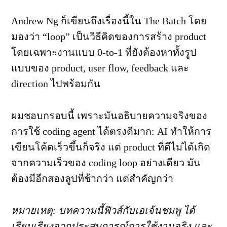
สร้าง
Product
Andrew Ng ก็เขียนถึงเรื่องนี้ใน The Batch โดย
ได้
มองว่า “loop” เป็นวิธีคิดของการสร้าง product
จริง
โดยเฉพาะงานแบบ 0-to-1 ที่ยังต้องหาทั้งรูป
แบบของ product, user flow, feedback และ
direction ไปพร้อมกัน
ผมชอบกรอบนี้ เพราะมันอธิบายความจริงของ
การใช้ coding agent ได้ตรงดีมาก: AI ทำให้การ
เขียนโค้ดเร็วขึ้นก็จริง แต่ product ที่ดีไม่ได้เกิด
จากความเร็วของ coding loop อย่างเดียว มัน
ต้องมีอีกสองลูปที่ช้ากว่า แต่สำคัญกว่า
หมายเหตุ: บทความนี้ฟิวส์กับเอเจ้นชมพู ได้
เรียบเรียงจากประสบการณ์การใช้งานจริง และ