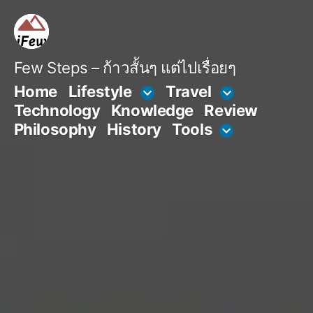
Skip
to
content
Few Steps – ก้าวสั้นๆ แต่ไปเรื่อยๆ
Home
Lifestyle
Travel
Technology
Knowledge
Review
Philosophy
History
Tools