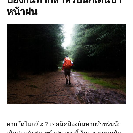
หน้าฝน
ทากกัดไม่กลัว: 7 เทคนิคป้องกันทากสำหรับนัก