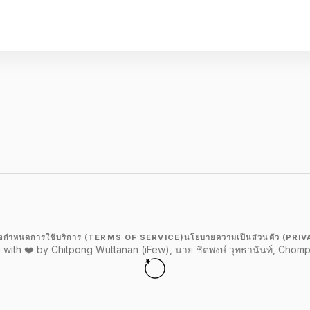
้อกำหนดการใช้บริการ (TERMS OF SERVICE)
นโยบายความเป็นส่วนตัว (PR
g with ❤️ by Chitpong Wuttanan (iFew), นาย ชิตพงษ์ วุทธานันท์, Chomp