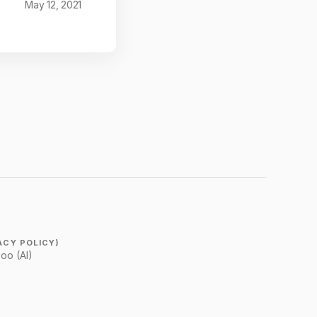
May 12, 2021
IVACY POLICY)
oo (AI)