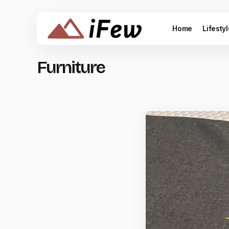
Home
Lifesty
Furniture