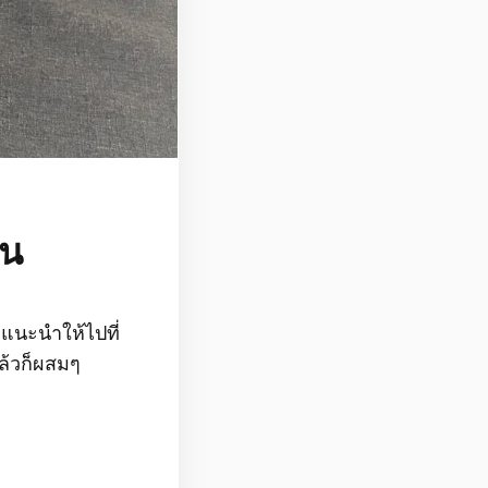
าน
แนะนำให้ไปที่
ล้วก็ผสมๆ