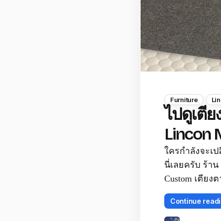
Furniture
Li
ไปดูเตีย
Lincon 
ใครกำลังจะเปล
นี่เลยครับ ร้าน
Custom เตียงตา
Continue read