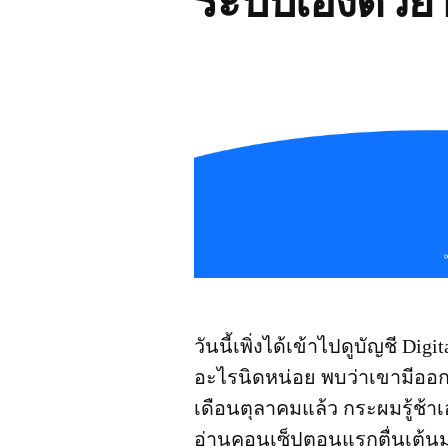
ระบบเองด้วย
วันนี้เพิ่งได้เข้าไปดูบัญชี Di
อะไรนิดหน่อย พบว่าเขามีออกบ
เดือนตุลาคมแล้ว กระผมรู้ช้าเอ
อ่านคอนเซ็ปตอนแรกตื่นเต้นมา