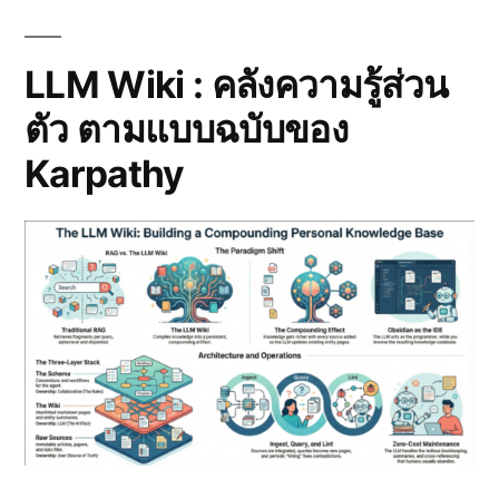
ของ
Knowledge/Dataset
สำหรับ
LLM Wiki : คลังความรู้ส่วน
AI
ตัว ตามแบบฉบับของ
จาก
Google
Karpathy
Cloud