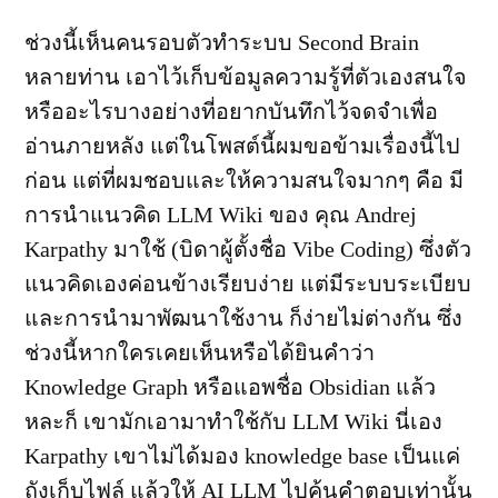
ช่วงนี้เห็นคนรอบตัวทำระบบ Second Brain
หลายท่าน เอาไว้เก็บข้อมูลความรู้ที่ตัวเองสนใจ
หรืออะไรบางอย่างที่อยากบันทึกไว้จดจำเพื่อ
อ่านภายหลัง แต่ในโพสต์นี้ผมขอข้ามเรื่องนี้ไป
ก่อน แต่ที่ผมชอบและให้ความสนใจมากๆ คือ มี
การนำแนวคิด LLM Wiki ของ คุณ Andrej
Karpathy มาใช้ (บิดาผู้ตั้งชื่อ Vibe Coding) ซึ่งตัว
แนวคิดเองค่อนข้างเรียบง่าย แต่มีระบบระเบียบ
และการนำมาพัฒนาใช้งาน ก็ง่ายไม่ต่างกัน ซึ่ง
ช่วงนี้หากใครเคยเห็นหรือได้ยินคำว่า
Knowledge Graph หรือแอพชื่อ Obsidian แล้ว
หละก็ เขามักเอามาทำใช้กับ LLM Wiki นี่เอง
Karpathy เขาไม่ได้มอง knowledge base เป็นแค่
ถังเก็บไฟล์ แล้วให้ AI LLM ไปค้นคำตอบเท่านั้น